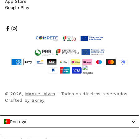
App Store
Google Play
Facebook
Instagram
Métodos
de
pagamento
© 2026,
Manuel Alves
- Todos os direitos reservados
Crafted by
Skrey
Portugal
Language