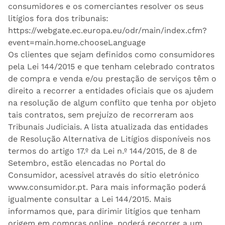
consumidores e os comerciantes resolver os seus
litígios fora dos tribunais:
https://webgate.ec.europa.eu/odr/main/index.cfm?
event=main.home.chooseLanguage
Os clientes que sejam definidos como consumidores
pela Lei 144/2015 e que tenham celebrado contratos
de compra e venda e/ou prestação de serviços têm o
direito a recorrer a entidades oficiais que os ajudem
na resolução de algum conflito que tenha por objeto
tais contratos, sem prejuízo de recorreram aos
Tribunais Judiciais. A lista atualizada das entidades
de Resolução Alternativa de Litígios disponíveis nos
termos do artigo 17.º da Lei n.º 144/2015, de 8 de
Setembro, estão elencadas no Portal do
Consumidor, acessível através do sítio eletrónico
www.consumidor.pt. Para mais informação poderá
igualmente consultar a Lei 144/2015. Mais
informamos que, para dirimir litígios que tenham
origem em compras online, poderá recorrer a um