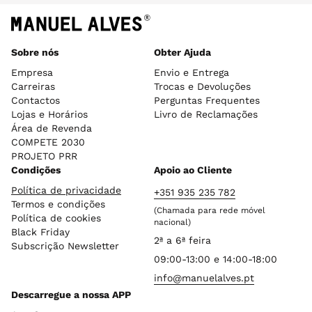
Sobre nós
Obter Ajuda
Empresa
Envio e Entrega
Carreiras
Trocas e Devoluções
Contactos
Perguntas Frequentes
Lojas e Horários
Livro de Reclamações
Área de Revenda
COMPETE 2030
PROJETO PRR
Condições
Apoio ao Cliente
Política de privacidade
+351 935 235 782
Termos e condições
(Chamada para rede móvel
Política de cookies
nacional)
Black Friday
2ª a 6ª feira
Subscrição Newsletter
09:00-13:00 e 14:00-18:00
info@manuelalves.pt
Descarregue a nossa APP