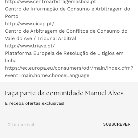
http://www.centroarbitragemlisboa.pt
Centro de Informação de Consumo e Arbitragem do
Porto
http://www.cicap.pt/
Centro de Arbitragem de Conflitos de Consumo do
Vale do Ave / Tribunal Arbitral
http://www.triave.pt/
Plataforma Europeia de Resolução de Litígios em
linha
https://ec.europa.eu/consumers/odr/main/index.cfm?
event=main.home.chooseLanguage
Faça parte da comunidade Manuel Alves
E receba ofertas exclusivas!
O teu e-mail
SUBSCREVER