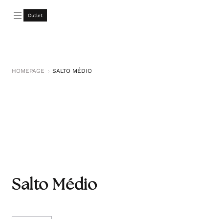
Saltar para o
conteúdo
Outlet
HOMEPAGE
SALTO MÉDIO
Salto Médio