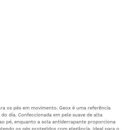
 para os pés em movimento. Geox é uma referência
 do dia. Confeccionada em pele suave de alta
te ao pé, enquanto a sola antiderrapante proporciona
ntendo os pés protegidos com elegância. Ideal para o