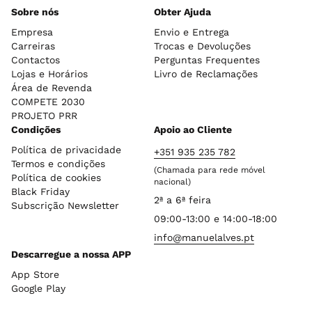
Sobre nós
Obter Ajuda
Empresa
Envio e Entrega
Carreiras
Trocas e Devoluções
Contactos
Perguntas Frequentes
Lojas e Horários
Livro de Reclamações
Área de Revenda
COMPETE 2030
PROJETO PRR
Condições
Apoio ao Cliente
Política de privacidade
+351 935 235 782
Termos e condições
(Chamada para rede móvel
Política de cookies
nacional)
Black Friday
2ª a 6ª feira
Subscrição Newsletter
09:00-13:00 e 14:00-18:00
info@manuelalves.pt
Descarregue a nossa APP
App Store
Google Play