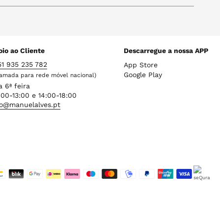
io ao Cliente
Descarregue a nossa APP
51 935 235 782
App Store
Google Play
amada para rede móvel nacional)
a 6ª feira
00-13:00 e 14:00-18:00
fo@manuelalves.pt