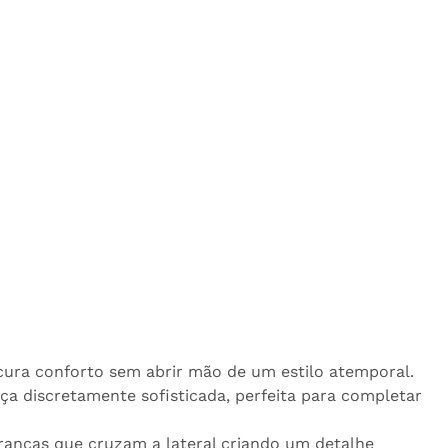
ra conforto sem abrir mão de um estilo atemporal.
 discretamente sofisticada, perfeita para completar
rancas que cruzam a lateral criando um detalhe