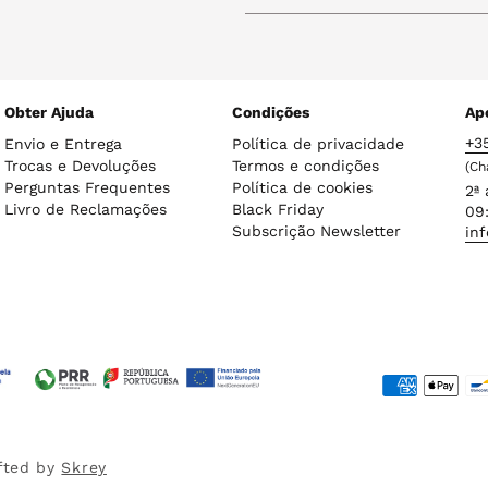
Obter Ajuda
Condições
Apo
+3
Envio e Entrega
Política de privacidade
Trocas e Devoluções
Termos e condições
(Ch
Perguntas Frequentes
Política de cookies
2ª 
Livro de Reclamações
Black Friday
09:
Subscrição Newsletter
in
Métodos
de
pagamento
fted by
Skrey