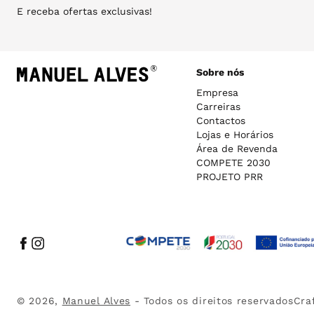
E receba ofertas exclusivas!
Sobre nós
Empresa
Carreiras
Contactos
Lojas e Horários
Área de Revenda
COMPETE 2030
PROJETO PRR
Facebook
Instagram
© 2026,
Manuel Alves
- Todos os direitos reservados
Cra