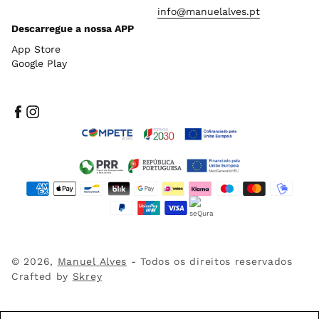
info@manuelalves.pt
Descarregue a nossa APP
App Store
Google Play
Facebook
Instagram
Métodos
de
pagamento
© 2026,
Manuel Alves
- Todos os direitos reservados
Crafted by
Skrey