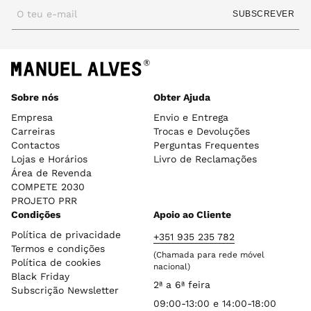
O teu e-mail
SUBSCREVER
Sobre nós
Obter Ajuda
Empresa
Envio e Entrega
Carreiras
Trocas e Devoluções
Contactos
Perguntas Frequentes
Lojas e Horários
Livro de Reclamações
Área de Revenda
COMPETE 2030
PROJETO PRR
Condições
Apoio ao Cliente
Política de privacidade
+351 935 235 782
Termos e condições
(Chamada para rede móvel
Política de cookies
nacional)
Black Friday
2ª a 6ª feira
Subscrição Newsletter
09:00-13:00 e 14:00-18:00