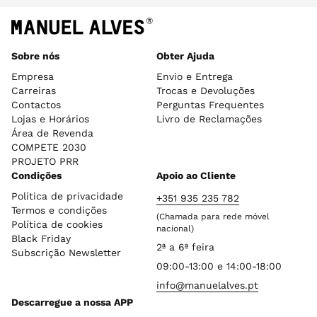
Sobre nós
Obter Ajuda
Empresa
Envio e Entrega
Carreiras
Trocas e Devoluções
Contactos
Perguntas Frequentes
Lojas e Horários
Livro de Reclamações
Área de Revenda
COMPETE 2030
PROJETO PRR
Condições
Apoio ao Cliente
Política de privacidade
+351 935 235 782
Termos e condições
(Chamada para rede móvel
Política de cookies
nacional)
Black Friday
2ª a 6ª feira
Subscrição Newsletter
09:00-13:00 e 14:00-18:00
info@manuelalves.pt
Descarregue a nossa APP