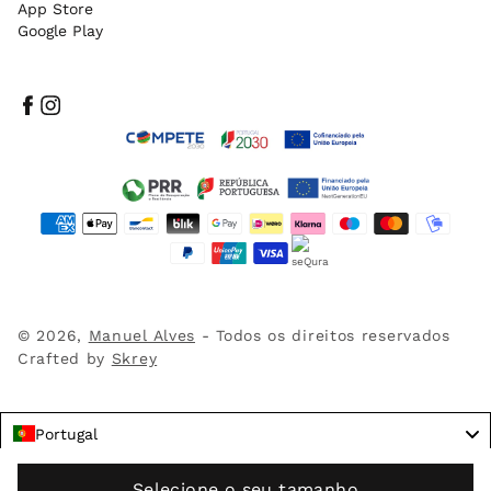
App Store
Google Play
Facebook
Instagram
Métodos
de
pagamento
© 2026,
Manuel Alves
- Todos os direitos reservados
Crafted by
Skrey
Portugal
Language
Selecione o seu tamanho