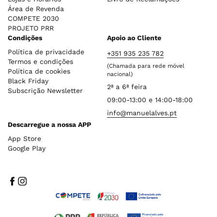
Área de Revenda
COMPETE 2030
PROJETO PRR
Condições
Apoio ao Cliente
Política de privacidade
+351 935 235 782
Termos e condições
(Chamada para rede móvel
Política de cookies
nacional)
Black Friday
2ª a 6ª feira
Subscrição Newsletter
09:00-13:00 e 14:00-18:00
info@manuelalves.pt
Descarregue a nossa APP
App Store
Google Play
Facebook
Instagram