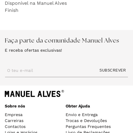
Disponível na Manuel Alves
Finish
Faça parte da comunidade Manuel Alves
E receba ofertas exclusivas!
O teu e-mail
SUBSCREVER
Sobre nós
Obter Ajuda
Empresa
Envio e Entrega
Carreiras
Trocas e Devoluções
Contactos
Perguntas Frequentes
Lojas e Horários
Livro de Reclamações