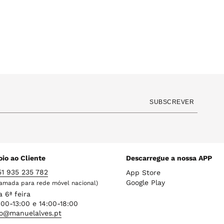
SUBSCREVER
io ao Cliente
Descarregue a nossa APP
51 935 235 782
App Store
Google Play
amada para rede móvel nacional)
a 6ª feira
00-13:00 e 14:00-18:00
fo@manuelalves.pt