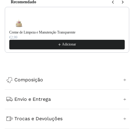
Recomendado
Use the Previous and Next buttons to navigate through product recommendations, or scroll horizontally to
Creme de Limpeza e Manutenção Transparente
€2,99
Adicionar
Composição
Envio e Entrega
Trocas e Devoluções