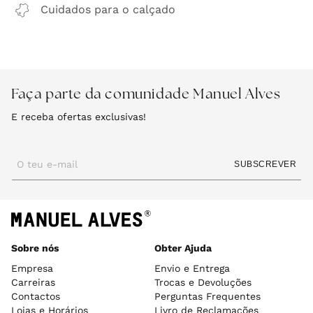
Cuidados para o calçado
Faça parte da comunidade Manuel Alves
E receba ofertas exclusivas!
O teu e-mail
SUBSCREVER
Sobre nós
Obter Ajuda
Empresa
Envio e Entrega
Carreiras
Trocas e Devoluções
Contactos
Perguntas Frequentes
Lojas e Horários
Livro de Reclamações