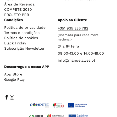
Área de Revenda
COMPETE 2030
PROJETO PRR
Condições
Apoio ao Cliente
Política de privacidade
+351 935 235 782
Termos e condições
(Chamada para rede móvel
Política de cookies
nacional)
Black Friday
2ª a 6ª feira
Subscrição Newsletter
09:00-13:00 e 14:00-18:00
info@manuelalves.pt
Descarregue a nossa APP
App Store
Google Play
Facebook
Instagram