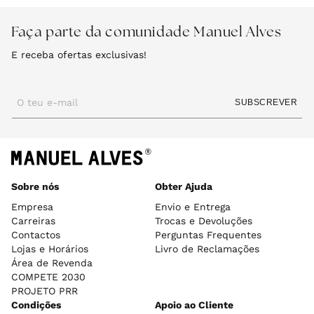
Faça parte da comunidade Manuel Alves
E receba ofertas exclusivas!
O teu e-mail
SUBSCREVER
Sobre nós
Obter Ajuda
Empresa
Envio e Entrega
Carreiras
Trocas e Devoluções
Contactos
Perguntas Frequentes
Lojas e Horários
Livro de Reclamações
Área de Revenda
COMPETE 2030
PROJETO PRR
Condições
Apoio ao Cliente