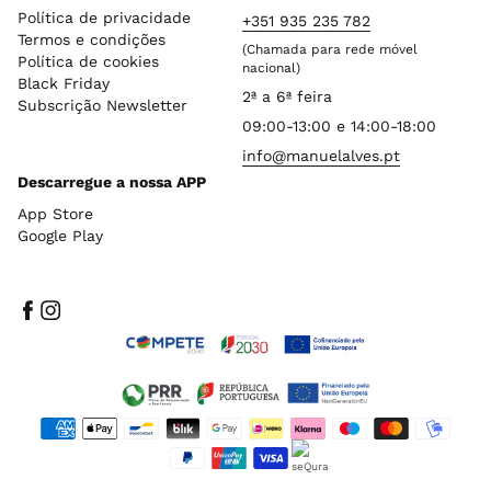
Política de privacidade
+351 935 235 782
Termos e condições
(Chamada para rede móvel
Política de cookies
nacional)
Black Friday
2ª a 6ª feira
Subscrição Newsletter
09:00-13:00 e 14:00-18:00
info@manuelalves.pt
Descarregue a nossa APP
App Store
Google Play
Facebook
Instagram
Métodos
de